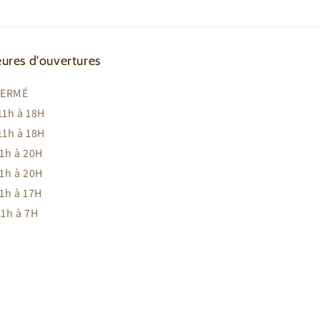
ures d'ouvertures
FERMÉ
11h à 18H
11h à 18H
11h à 20H
11h à 20H
11h à 17H
11h à 7H