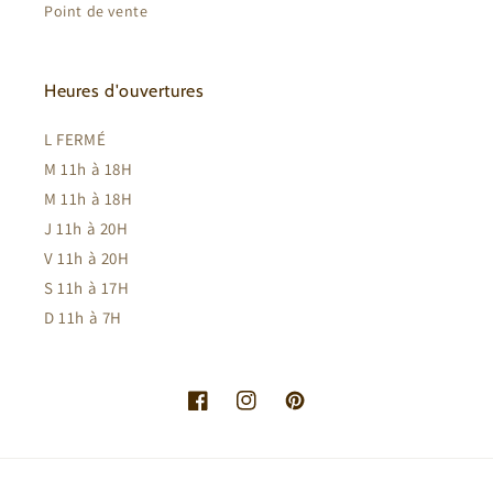
Point de vente
Heures d'ouvertures
L FERMÉ
M 11h à 18H
M 11h à 18H
J 11h à 20H
V 11h à 20H
S 11h à 17H
D 11h à 7H
Facebook
Instagram
Pinterest